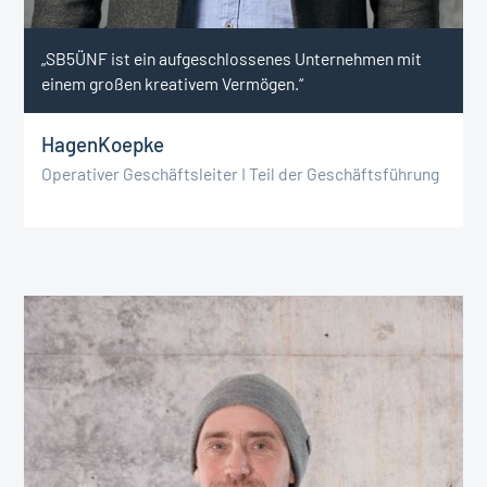
„SB5ÜNF ist ein aufgeschlossenes Unternehmen mit
einem großen kreativem Vermögen.“
Hagen
Koepke
Operativer Geschäftsleiter I Teil der Geschäftsführung