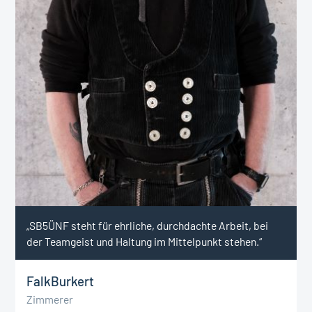
„SB5ÜNF steht für ehrliche, durchdachte Arbeit, bei
der Teamgeist und Haltung im Mittelpunkt stehen.“
Falk
Burkert
Zimmerer