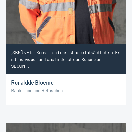
„SB5ÜNF ist Kunst – und das ist auch tatsächlich so. Es
ist individuell und das finde ich das Schöne an
SB5ÜNF.“
Ronald
de Bloeme
Bauleitung und Retuschen