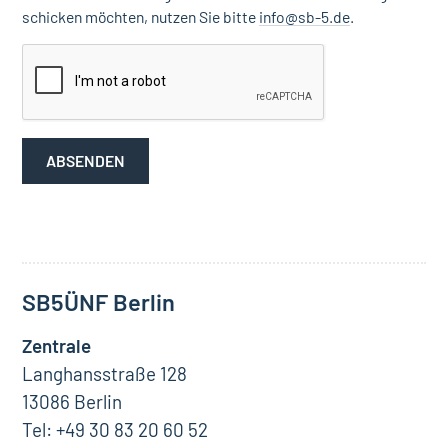
schicken möchten, nutzen Sie bitte
info@sb-5.de
.
SB5
ÜNF
Berlin
Zentrale
Langhansstraße 128
13086 Berlin
Tel: +49 30 83 20 60 52