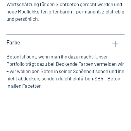
Wertschätzung für den Sichtbeton gerecht werden und
neue Möglichkeiten offenbaren – permanent, zielstrebig
und persönlich.
Farbe
Beton ist bunt, wenn man ihn dazu macht. Unser
Portfolio trägt dazu bei.Deckende Farben vermeiden wir
– wir wollen den Beton in seiner Schönheit sehen und ihn
nicht abdecken, sondern leicht einfärben.SB5 – Beton
in allen Facetten
Faszination
Die Faszination für den Beton ist unser Motor.
Faszination für die Möglichkeiten die sind, Wünsche die