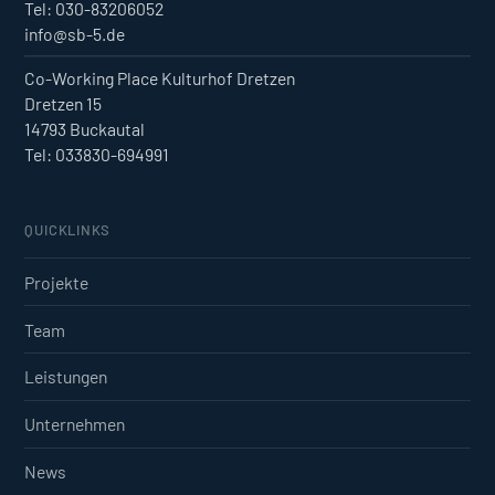
Tel: 030-83206052
info@sb-5.de
Co-Working Place Kulturhof Dretzen
Dretzen 15
14793 Buckautal
Tel: 033830-694991
QUICKLINKS
Projekte
Team
Leistungen
Unternehmen
News