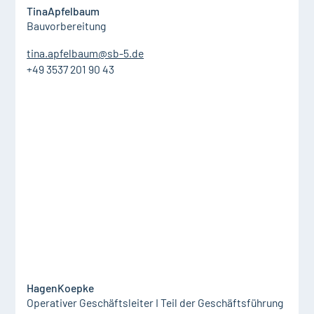
Tina
Apfelbaum
Bauvorbereitung
tina.apfelbaum@sb-5.de
+49 3537 201 90 43
Hagen
Koepke
Operativer Geschäftsleiter I Teil der Geschäftsführung