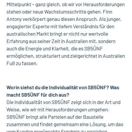
Mittelpunkt – ganz gleich, ob wir vor Herausforderungen
stehen oder neue Wachstumsschritte gehen. Finn
Antony verkörpert genau diesen Anspruch. Als junger,
engagierter Experte mit tiefem Verständnis für den
australischen Markt bringt er nicht nur wertvolle
Erfahrung aus seiner Zeit in Australien mit, sondern
auch die Energie und Klarheit, die es SB5ÜNF
ermöglichen, strukturiert und zielgerichtet in Australien
Fuß zu fassen.
Worin siehst du die Individualität von SB5ÜNF? Was
macht SB5ÜNF für dich aus?
Die Individualität von SB5ÜNF zeigt sich in der Art und
Weise, wie wir mit Herausforderungen umgehen.
SB5ÜNF bringt alle Parteien auf der Baustelle
zusammen und findet gemeinsam eine Lösung, um das
vom Kunden gewünschte Ergebnis zu erreichen.