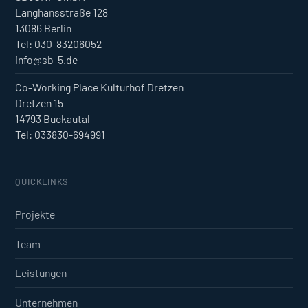
Langhansstraße 128
13086 Berlin
Tel: 030-83206052
info@sb-5.de
Co-Working Place Kulturhof Dretzen
Dretzen 15
14793 Buckautal
Tel: 033830-694991
QUICKLINKS
Projekte
Team
Leistungen
Unternehmen