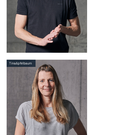
Tina
Apfelbaum