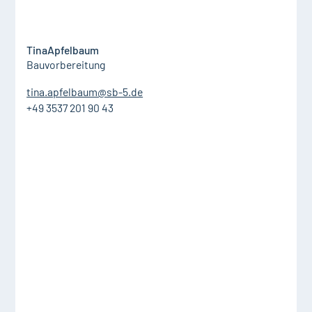
Tina
Apfelbaum
Bauvorbereitung
tina.apfelbaum@sb-5.de
+49 3537 201 90 43