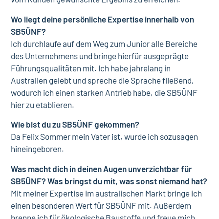
Wo liegt deine persönliche Expertise innerhalb von
SB5ÜNF?
Ich durchlaufe auf dem Weg zum Junior alle Bereiche
des Unternehmens und bringe hierfür ausgeprägte
Führungsqualitäten mit. Ich habe jahrelang in
Australien gelebt und spreche die Sprache fließend,
wodurch ich einen starken Antrieb habe, die SB5ÜNF
hier zu etablieren.
Wie bist du zu SB5ÜNF gekommen?
Da Felix Sommer mein Vater ist, wurde ich sozusagen
hineingeboren.
Was macht dich in deinen Augen unverzichtbar für
SB5ÜNF? Was bringst du mit, was sonst niemand hat?
Mit meiner Expertise im australischen Markt bringe ich
einen besonderen Wert für SB5ÜNF mit. Außerdem
brenne ich für ökologische Baustoffe und freue mich,