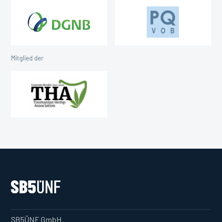
Mitglied der
SB5ÜNF GmbH