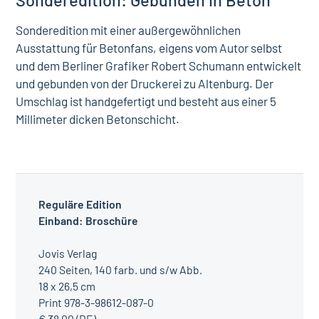
Sonderedition mit einer außergewöhnlichen
Ausstattung für Betonfans, eigens vom Autor selbst
und dem Berliner Grafiker Robert Schumann entwickelt
und gebunden von der Druckerei zu Altenburg. Der
Umschlag ist handgefertigt und besteht aus einer 5
Millimeter dicken Betonschicht.
Reguläre Edition
Einband: Broschüre
Jovis Verlag
240 Seiten, 140 farb. und s/w Abb.
18 x 26,5 cm
Print 978-3-98612-087-0
€ 38,00 (DE)