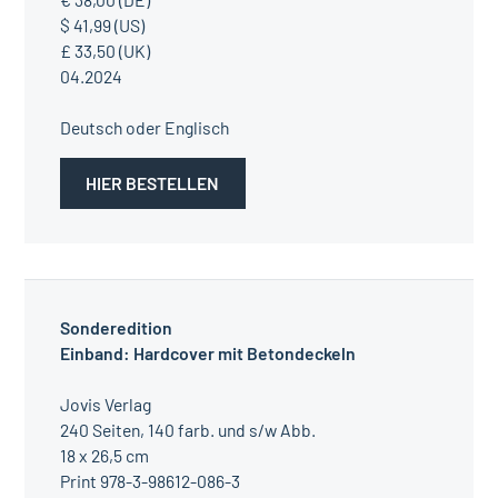
$ 41,99 (US)
£ 33,50 (UK)
04.2024
Deutsch oder Englisch
HIER BESTELLEN
Sonderedition
Einband: Hardcover mit Betondeckeln
Jovis Verlag
240 Seiten, 140 farb. und s/w Abb.
18 x 26,5 cm
Print 978-3-98612-086-3