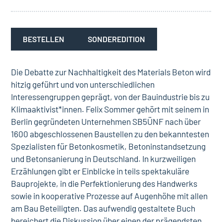
BESTELLEN
SONDEREDITION
Die Debatte zur Nachhaltigkeit des Materials Beton wird
hitzig geführt und von unterschiedlichen
Interessengruppen geprägt, von der Bauindustrie bis zu
Klimaaktivist*innen. Felix Sommer gehört mit seinem in
Berlin gegründeten Unternehmen SB5ÜNF nach über
1600 abgeschlossenen Baustellen zu den bekanntesten
Spezialisten für Betonkosmetik, Betoninstandsetzung
und Betonsanierung in Deutschland. In kurzweiligen
Erzählungen gibt er Einblicke in teils spektakuläre
Bauprojekte, in die Perfektionierung des Handwerks
sowie in kooperative Prozesse auf Augenhöhe mit allen
am Bau Beteiligten. Das aufwendig gestaltete Buch
bereichert die Diskussion über einen der prägendsten